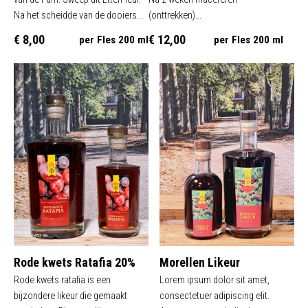
Na het scheidde van de dooiers...
(onttrekken)...
€ 8,00
€ 12,00
per Fles 200 ml
per Fles 200 ml
Rode kwets Ratafia 20%
Morellen Likeur
Rode kwets ratafia is een
Lorem ipsum dolor sit amet,
bijzondere likeur die gemaakt
consectetuer adipiscing elit.