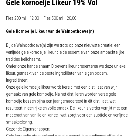
Gele kornoelje Likeur 19% Vol
Fles 200 ml 12,00 | Fles 500 ml 20,00
Gele Kornoelje Likeur van de Walnoothoeve(n)
Bij de Walnoothoeve(n) zijn we trots op onze nieuwste creatie: een
verfijnde gele kornoelje likeur die de essentie van onze ambachtelijke
tradities belichaamt.
Onder onze handelsnaam D'oevenslikeur presenteren we deze unieke
likeur, gemaakt van de beste ingrediënten van eigen bodem.
Ingrediënten:
Onze gele kornoelje likeur wordt bereid met een distillaat van wijn
gemaakt van gele kornoelje. Na het distilleren worden verse gele
kornoelje bessen bijna een jaar gemacereerd in dit distillaat, wat
resulteert in een rijke en volle smaak. De likeur is verder verrijkt met een
maceraat van vanille en kaneel, wat zorgt voor een subtiele en verfijnde
smaakbeleving.
Gezonde Eigenschappen: