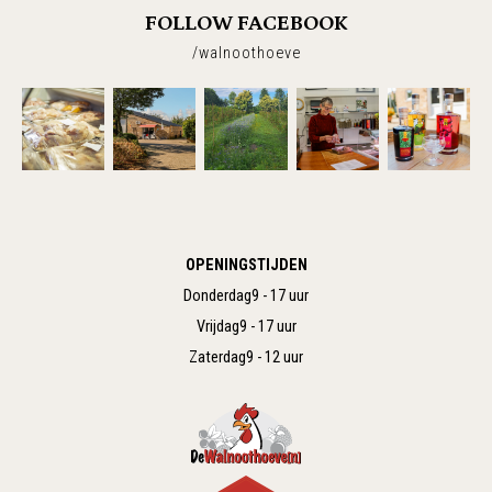
FOLLOW FACEBOOK
/walnoothoeve
OPENINGSTIJDEN
Donderdag
9 - 17 uur
Vrijdag
9 - 17 uur
Zaterdag
9 - 12 uur