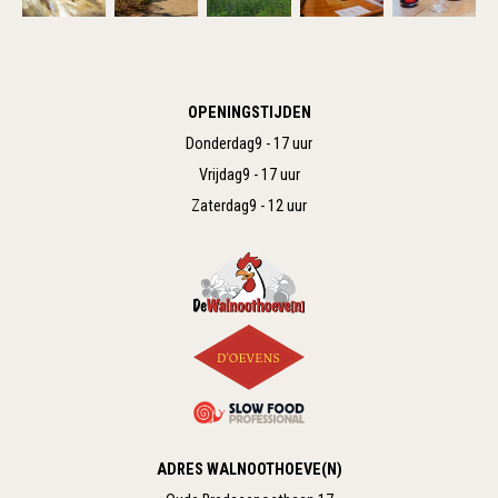
OPENINGSTIJDEN
Donderdag
9 - 17 uur
Vrijdag
9 - 17 uur
Zaterdag
9 - 12 uur
ADRES WALNOOTHOEVE(N)