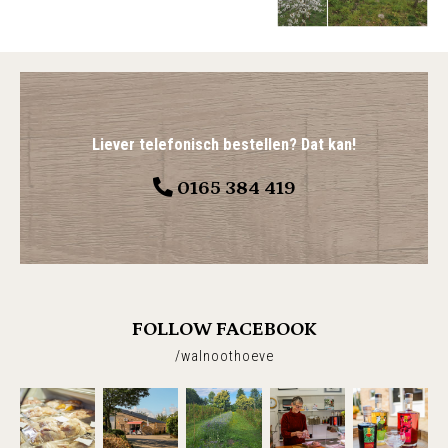
Liever telefonisch bestellen? Dat kan!
0165 384 419
FOLLOW FACEBOOK
/walnoothoeve